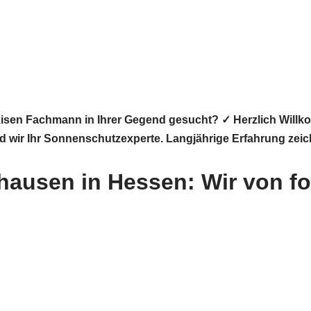
isen Fachmann in Ihrer Gegend gesucht? ✓ Herzlich Wil
nd wir Ihr Sonnenschutzexperte. Langjährige Erfahrung zei
ausen in Hessen: Wir von fo