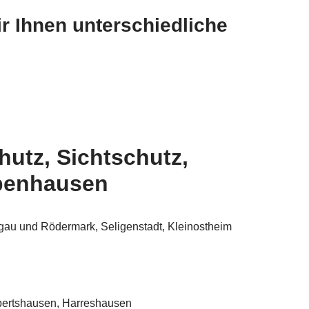
r Ihnen unterschiedliche
utz, Sichtschutz,
abenhausen
gau und Rödermark, Seligenstadt, Kleinostheim
pertshausen, Harreshausen