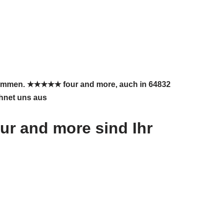
lkommen. ★★★★★ four and more, auch in 64832
chnet uns aus
ur and more sind Ihr