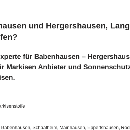
hausen und Hergershausen, Lang
fen?
xperte für Babenhausen – Hergershaus
für Markisen Anbieter und Sonnenschu
isen.
rkisenstoffe
 Babenhausen, Schaafheim, Mainhausen, Eppertshausen, Röder