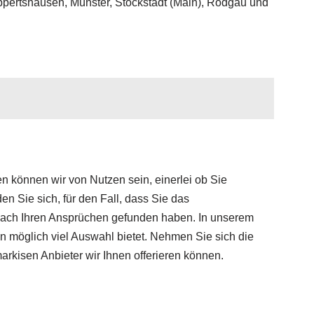
pertshausen, Münster, Stockstadt (Main), Rodgau und
en können wir von Nutzen sein, einerlei ob Sie
 Sie sich, für den Fall, dass Sie das
nach Ihren Ansprüchen gefunden haben. In unserem
n möglich viel Auswahl bietet. Nehmen Sie sich die
rkisen Anbieter wir Ihnen offerieren können.