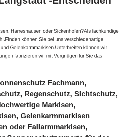
Langstadt -Entscheiden
usen, Harreshausen oder Sickenhofen?Als fachkundige
hl.Finden können Sie bei uns verschiedenartige
r und Gelenkarmmarkisen.Unterbreiten können wir
ungen fabrizieren wir mit Vergnügen für Sie das
 Sonnenschutz Fachmann,
chutz, Regenschutz, Sichtschutz,
Hochwertige Markisen,
kisen, Gelenkarmmarkisen
en oder Fallarmmarkisen,