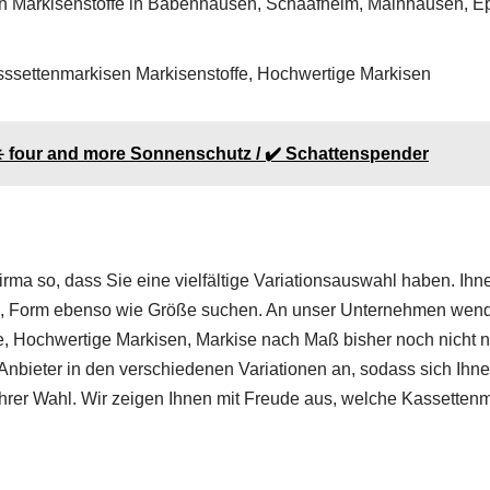
n Markisenstoffe in Babenhausen, Schaafheim, Mainhausen, Ep
ssettenmarkisen Markisenstoffe, Hochwertige Markisen
☀️ four and more Sonnenschutz / ✔️ Schattenspender
irma so, dass Sie eine vielfältige Variationsauswahl haben. Ihn
, Form ebenso wie Größe suchen. An unser Unternehmen wenden
e, Hochwertige Markisen, Markise nach Maß bisher noch nicht 
nbieter in den verschiedenen Variationen an, sodass sich Ihne
hrer Wahl. Wir zeigen Ihnen mit Freude aus, welche Kassettenma