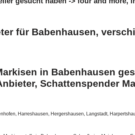
eller gesucht haben -> four and more, 
ter für Babenhausen, verschi
arkisen in Babenhausen gesu
 Anbieter, Schattenspender M
nhofen, Harreshausen, Hergershausen, Langstadt, Harpertsha