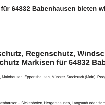
 für 64832 Babenhausen bieten wi
schutz, Regenschutz, Windsch
chutz Markisen für 64832 B
 Mainhausen, Eppertshausen, Münster, Stockstadt (Main), Rod
benhausen – Sickenhofen, Hergershausen, Langstadt oder Har