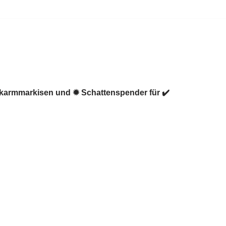
enkarmmarkisen und ✹ Schattenspender für ✔️