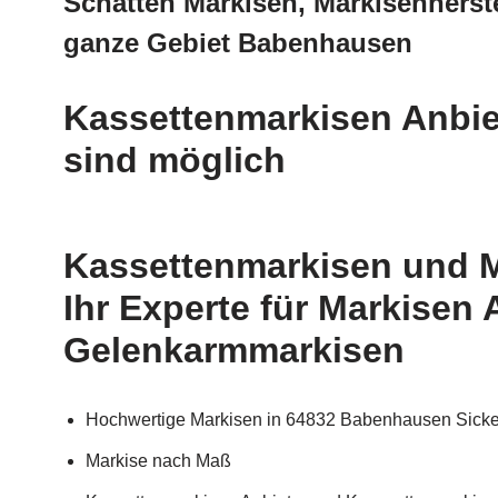
Schatten Markisen, Markisenherst
ganze Gebiet Babenhausen
Kassettenmarkisen Anbie
sind möglich
Kassettenmarkisen und M
Ihr Experte für Markisen
Gelenkarmmarkisen
Hochwertige Markisen in 64832 Babenhausen Sicke
Markise nach Maß