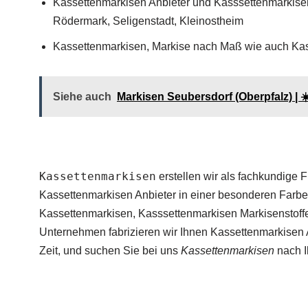
Kassettenmarkisen Anbieter und Kasssettenmarkise
Rödermark, Seligenstadt, Kleinostheim
Kassettenmarkisen, Markise nach Maß wie auch Kas
Siehe auch
Markisen Seubersdorf (Oberpfalz) | 
Kassettenmarkisen
erstellen wir als fachkundige F
Kassettenmarkisen Anbieter in einer besonderen Farbe
Kassettenmarkisen, Kasssettenmarkisen Markisenstoff
Unternehmen fabrizieren wir Ihnen Kassettenmarkisen A
Zeit, und suchen Sie bei uns
Kassettenmarkisen
nach I