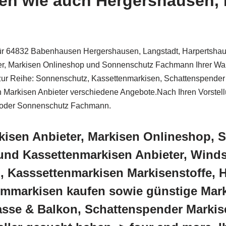
en wie auch Hergershausen, 
 für 64832 Babenhausen Hergershausen, Langstadt, Harpertsha
ler, Markisen Onlineshop und Sonnenschutz Fachmann Ihrer Wa
n zur Reihe: Sonnenschutz, Kassettenmarkisen, Schattenspende
n Markisen Anbieter verschiedene Angebote.Nach Ihren Vorstell
r oder Sonnenschutz Fachmann.
kisen Anbieter, Markisen Onlineshop,
und Kassettenmarkisen Anbieter, Winds
, Kasssettenmarkisen Markisenstoffe, 
mmarkisen kaufen sowie günstige Mar
rasse & Balkon, Schattenspender Markis