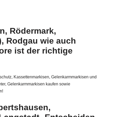
en, Rödermark,
n), Rodgau wie auch
e ist der richtige
enschutz, Kassettenmarkisen, Gelenkarmmarkisen und
eter, Gelenkarmmarkisen kaufen sowie
n!
pertshausen,