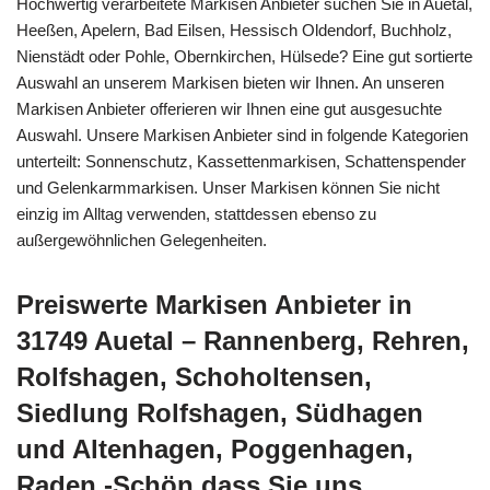
Hochwertig verarbeitete Markisen Anbieter suchen Sie in Auetal,
Heeßen, Apelern, Bad Eilsen, Hessisch Oldendorf, Buchholz,
Nienstädt oder Pohle, Obernkirchen, Hülsede? Eine gut sortierte
Auswahl an unserem Markisen bieten wir Ihnen. An unseren
Markisen Anbieter offerieren wir Ihnen eine gut ausgesuchte
Auswahl. Unsere Markisen Anbieter sind in folgende Kategorien
unterteilt: Sonnenschutz, Kassettenmarkisen, Schattenspender
und Gelenkarmmarkisen. Unser Markisen können Sie nicht
einzig im Alltag verwenden, stattdessen ebenso zu
außergewöhnlichen Gelegenheiten.
Preiswerte Markisen Anbieter in
31749 Auetal – Rannenberg, Rehren,
Rolfshagen, Schoholtensen,
Siedlung Rolfshagen, Südhagen
und Altenhagen, Poggenhagen,
Raden -Schön dass Sie uns