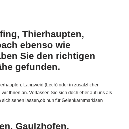
fing, Thierhaupten,
bach ebenso wie
ben Sie den richtigen
ähe gefunden.
ierhaupten, Langweid (Lech) oder in zusätzlichen
n wir Ihnen an. Verlassen Sie sich doch eher auf uns als
n sich sehen lassen,ob nun für Gelenkarmmarkisen
en, Gaulzhofen,