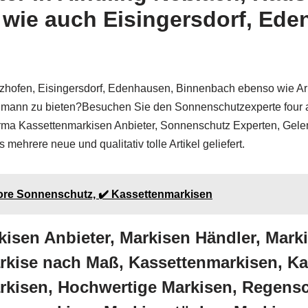
l wie auch Eisingersdorf, Ed
zhofen, Eisingersdorf, Edenhausen, Binnenbach ebenso wie Arn
ann zu bieten?Besuchen Sie den Sonnenschutzexperte four and
 Firma Kassettenmarkisen Anbieter, Sonnenschutz Experten, Ge
mehrere neue und qualitativ tolle Artikel geliefert.
more Sonnenschutz, ✔️ Kassettenmarkisen
kisen Anbieter, Markisen Händler, Mar
ise nach Maß, Kassettenmarkisen, Kas
rkisen, Hochwertige Markisen, Regensc