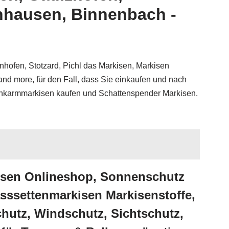
enhausen, Binnenbach -
hofen, Stotzard, Pichl das Markisen, Markisen
 more, für den Fall, dass Sie einkaufen und nach
lenkarmmarkisen kaufen und Schattenspender Markisen.
kisen Onlineshop, Sonnenschutz
ssettenmarkisen Markisenstoffe,
hutz, Windschutz, Sichtschutz,