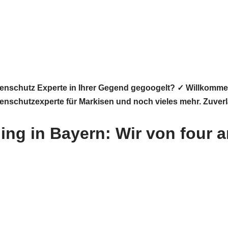
enschutz Experte in Ihrer Gegend gegoogelt? ✓ Willkomm
onnenschutzexperte für Markisen und noch vieles mehr. Zuver
ing in Bayern: Wir von four a