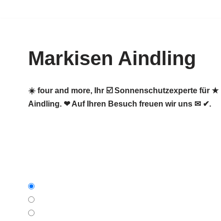
Zum
Inhalt
Markisen Aindling
springen
☀️ four and more, Ihr ☑️ Sonnenschutzexperte für 
Aindling. ❤ Auf Ihren Besuch freuen wir uns ✉ ✔.