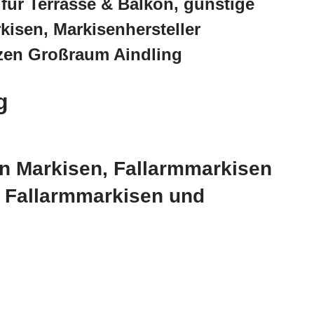
ür Terrasse & Balkon, günstige
isen, Markisenhersteller
nzen Großraum Aindling
g
en Markisen, Fallarmmarkisen
, Fallarmmarkisen und