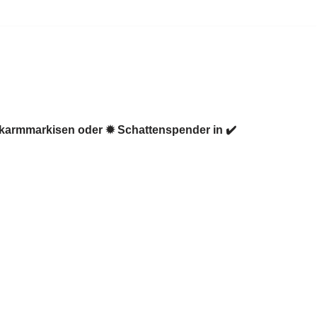
nkarmmarkisen oder ✹ Schattenspender in ✔️