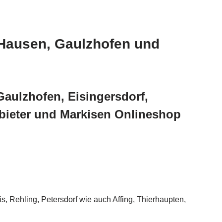
, Hausen, Gaulzhofen und
Gaulzhofen, Eisingersdorf,
nbieter und Markisen Onlineshop
 Rehling, Petersdorf wie auch Affing, Thierhaupten,