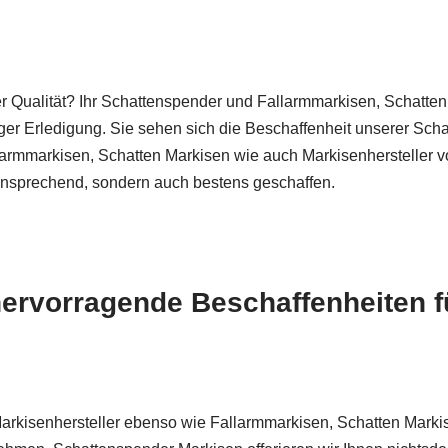
er Qualität? Ihr Schattenspender und Fallarmmarkisen, Schatten
er Erledigung. Sie sehen sich die Beschaffenheit unserer Sch
larmmarkisen, Schatten Markisen wie auch Markisenhersteller vo
 ansprechend, sondern auch bestens geschaffen.
ervorragende Beschaffenheiten fü
arkisenhersteller ebenso wie Fallarmmarkisen, Schatten Marki