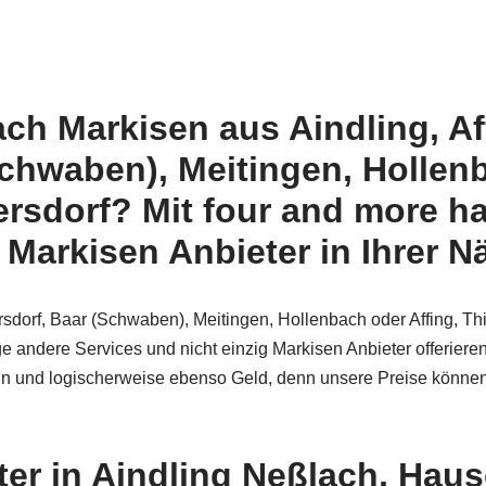
ach Markisen aus Aindling, Af
Schwaben), Meitingen, Hollen
ersdorf? Mit four and more ha
Markisen Anbieter in Ihrer N
rsdorf, Baar (Schwaben), Meitingen, Hollenbach oder Affing, Th
ge andere Services und nicht einzig Markisen Anbieter offeriere
ein und logischerweise ebenso Geld, denn unsere Preise könne
er in Aindling Neßlach, Haus