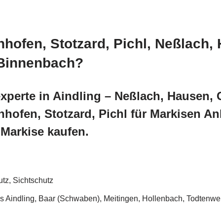
nhofen, Stotzard, Pichl, Neßlach
 Binnenbach?
xperte in Aindling – Neßlach, Hausen, 
ofen, Stotzard, Pichl für Markisen A
Markise kaufen.
z, Sichtschutz
indling, Baar (Schwaben), Meitingen, Hollenbach, Todtenweis,