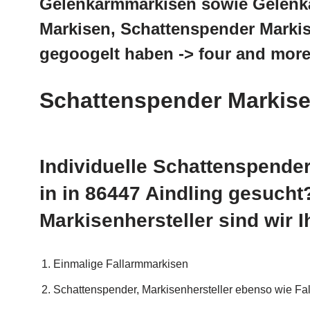
Gelenkarmmarkisen sowie Gelenka
Markisen, Schattenspender Markis
gegoogelt haben -> four and more
Schattenspender Markise
Individuelle Schattenspender
in in 86447 Aindling gesuch
Markisenhersteller sind wir Ih
Einmalige Fallarmmarkisen
Schattenspender, Markisenhersteller ebenso wie Fa