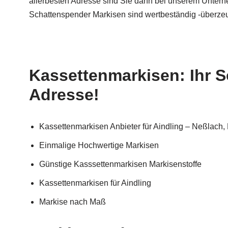
allerbesten Adresse sind Sie dann bei unserem Unterne
Schattenspender Markisen sind wertbeständig -überzeu
Kassettenmarkisen: Ihr S
Adresse!
Kassettenmarkisen Anbieter für Aindling – Neßlach,
Einmalige Hochwertige Markisen
Günstige Kasssettenmarkisen Markisenstoffe
Kassettenmarkisen für Aindling
Markise nach Maß