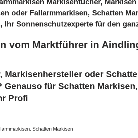
rmmarkisen Markisentücher, Markisen f
en oder Fallarmmarkisen, Schatten Mark
, Ihr Sonnenschutzexperte für den ga
n vom Marktführer in Aindlin
, Markisenhersteller oder Schatt
t? Genauso für Schatten Markisen
r Profi
llarmmarkisen, Schatten Markisen